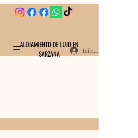
ALOJAMIENTO DE LUJO EN
Iniciar sesión
SARZANA