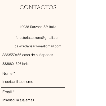
CONTACTOS
19038 Sarzana SP, Italia
forestariasarzana@gmail.com
palazzolarisarzana@gmail.com
3333550466
casa de huéspedes
3338601326
laris
Nome
Email