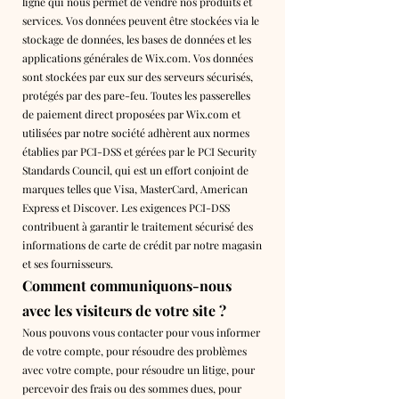
ligne qui nous permet de vendre nos produits et
services. Vos données peuvent être stockées via le
stockage de données, les bases de données et les
applications générales de Wix.com. Vos données
sont stockées par eux sur des serveurs sécurisés,
protégés par des pare-feu. Toutes les passerelles
de paiement direct proposées par Wix.com et
utilisées par notre société adhèrent aux normes
établies par PCI-DSS et gérées par le PCI Security
Standards Council, qui est un effort conjoint de
marques telles que Visa, MasterCard, American
Express et Discover. Les exigences PCI-DSS
contribuent à garantir le traitement sécurisé des
informations de carte de crédit par notre magasin
et ses fournisseurs.
Comment communiquons-nous
avec les visiteurs de votre site ?
Nous pouvons vous contacter pour vous informer
de votre compte, pour résoudre des problèmes
avec votre compte, pour résoudre un litige, pour
percevoir des frais ou des sommes dues, pour