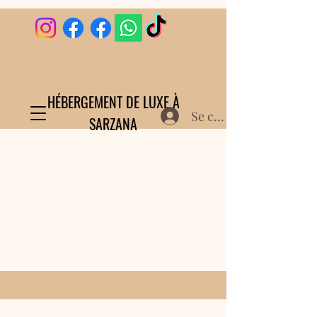
HÉBERGEMENT DE LUXE À
Se connecter
SARZANA